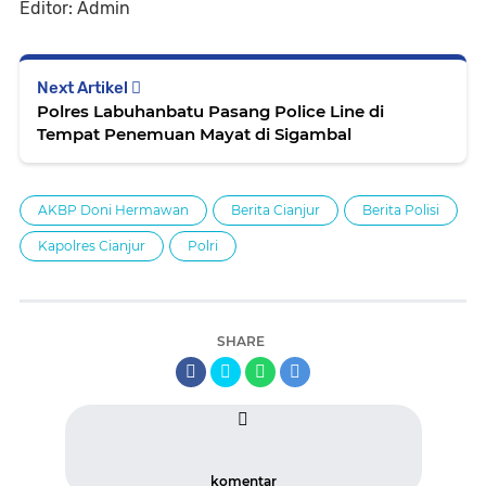
Editor: Admin
Next Artikel
Polres Labuhanbatu Pasang Police Line di
Tempat Penemuan Mayat di Sigambal
AKBP Doni Hermawan
Berita Cianjur
Berita Polisi
Kapolres Cianjur
Polri
SHARE
komentar