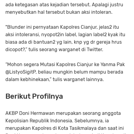
ada ketegasan atas kejadian tersebut. Apalagi justru
menyebutkan hal tersebut bukan aksi intoleran.
"Blunder ini pernyataan Kapolres Cianjur, jelas2 itu
aksi intoleransi, nyopot2in label, lagian label2 kyak itu
biasa ada di bantuan2 yg lain, knp yg dr gereja hrus
dicopot?,” tulis seorang warganet di Twitter.
“Mohon segera Mutasi Kapolres Cianjur ke Yanma Pak
@ListyoSigitP, beliau mungkin belum mampu berada
dalam kebhinekaan,” tulis warganet lainnya.
Berikut Profilnya
AKBP Doni Hermawan merupakan seorang anggota
Kepolisian Republik Indonesia. Sebelumnya, ia
merupakan Kapolres di Kota Tasikmalaya dan saat ini