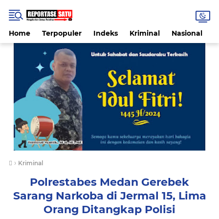
Home
Terpopuler
Indeks
Kriminal
Nasional
P
›
Kriminal
Polrestabes Medan Gerebek
Sarang Narkoba di Jermal 15, Lima
Orang Ditangkap Polisi