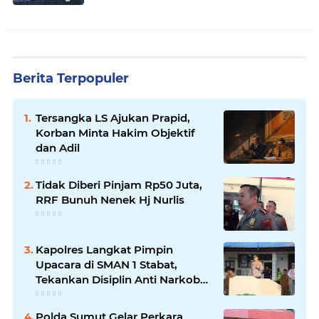
Berita Terpopuler
Tersangka LS Ajukan Prapid,
Korban Minta Hakim Objektif
dan Adil
Tidak Diberi Pinjam Rp50 Juta,
RRF Bunuh Nenek Hj Nurlis
Kapolres Langkat Pimpin
Upacara di SMAN 1 Stabat,
Tekankan Disiplin Anti Narkoba
dan Bijak Bermedsos
Polda Sumut Gelar Perkara