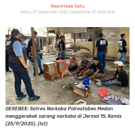
Reportase Satu
Sabtu, 27 September 2025 | September 27, 2025 WIB
GEREBEK: Satres Narkoba Polrestabes Medan
menggerebek sarang narkoba di Jermal 15, Kamis
(25/9/2025). (Ist)