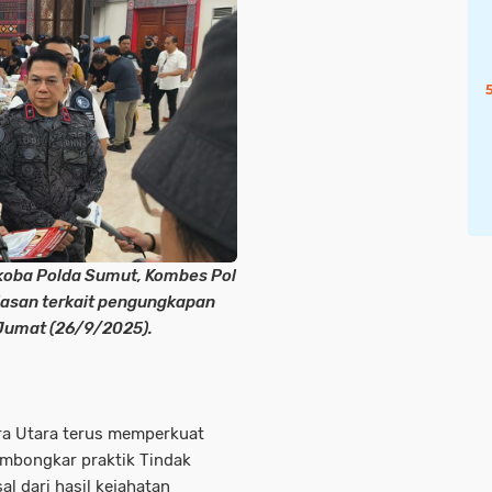
koba Polda Sumut, Kombes Pol
lasan terkait pengungkapan
 Jumat (26/9/2025).
ra Utara terus memperkuat
mbongkar praktik Tindak
l dari hasil kejahatan