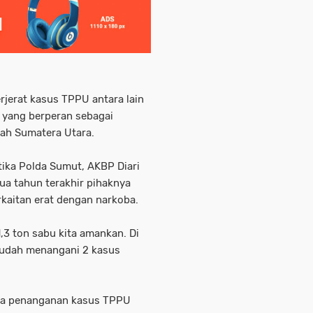
erjerat kasus TPPU antara lain
R yang berperan sebagai
yah Sumatera Utara.
tika Polda Sumut, AKBP Diari
ua tahun terakhir pihaknya
kaitan erat dengan narkoba.
1,3 ton sabu kita amankan. Di
 sudah menangani 2 kasus
hwa penanganan kasus TPPU