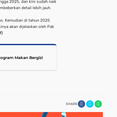
ngga 2025, dan kini sudah naik
mbeberkan detail lebih jauh.
us. Kemudian di tahun 2025
tinya akan dijelaskan oleh Pak
f)
rogram Makan Bergizi
SHARE