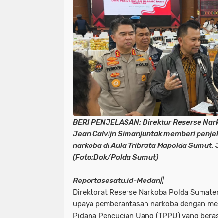
BERI PENJELASAN: Direktur Reserse Nar
Jean Calvijn Simanjuntak memberi penje
narkoba di Aula Tribrata Mapolda Sumut,
(Foto:Dok/Polda Sumut)
Reportasesatu.id-Medan||
Direktorat Reserse Narkoba Polda Sumate
upaya pemberantasan narkoba dengan me
Pidana Pencucian Uang (TPPU) yang berasa