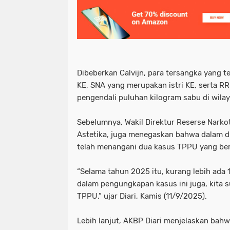
Dibeberkan Calvijn, para tersangka yang t
KE, SNA yang merupakan istri KE, serta R
pengendali puluhan kilogram sabu di wila
Sebelumnya, Wakil Direktur Reserse Narko
Astetika, juga menegaskan bahwa dalam d
telah menangani dua kasus TPPU yang ber
“Selama tahun 2025 itu, kurang lebih ada 
dalam pengungkapan kasus ini juga, kita
TPPU,” ujar Diari, Kamis (11/9/2025).
Lebih lanjut, AKBP Diari menjelaskan ba