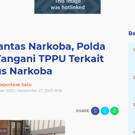
Be
ntas Narkoba, Polda
Tangani TPPU Terkait
s Narkoba
eportase Satu
er 2025 | September 27, 2025 WIB
SHARE