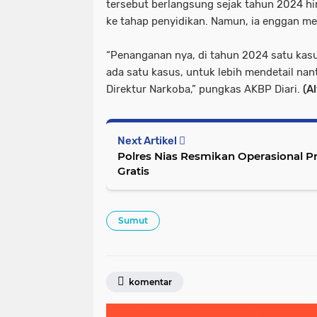
tersebut berlangsung sejak tahun 2024 hi
ke tahap penyidikan. Namun, ia enggan me
“Penanganan nya, di tahun 2024 satu kas
ada satu kasus, untuk lebih mendetail nan
Direktur Narkoba,” pungkas AKBP Diari.
(Al
Next Artikel
Polres Nias Resmikan Operasional P
Gratis
Sumut
komentar