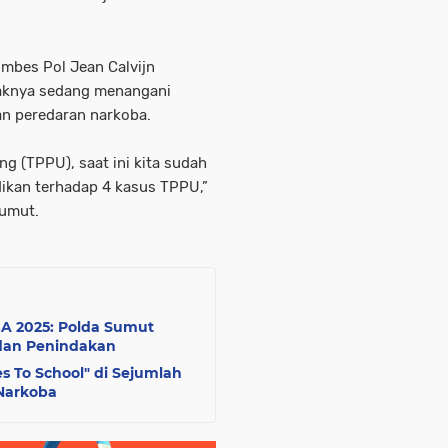
mbes Pol Jean Calvijn
haknya sedang menangani
an peredaran narkoba.
g (TPPU), saat ini kita sudah
ikan terhadap 4 kasus TPPU,”
Sumut.
 2025: Polda Sumut
dan Penindakan
s To School" di Sejumlah
 Narkoba