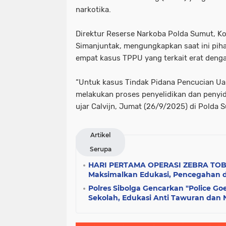
narkotika.
Direktur Reserse Narkoba Polda Sumut, Ko
Simanjuntak, mengungkapkan saat ini pi
empat kasus TPPU yang terkait erat deng
“Untuk kasus Tindak Pidana Pencucian Uan
melakukan proses penyelidikan dan penyid
ujar Calvijn, Jumat (26/9/2025) di Polda 
Artikel
Serupa
HARI PERTAMA OPERASI ZEBRA TOBA
Maksimalkan Edukasi, Pencegahan 
Polres Sibolga Gencarkan "Police Goe
Sekolah, Edukasi Anti Tawuran dan