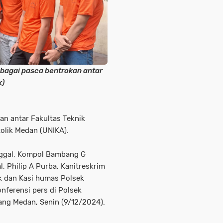
bagai pasca bentrokan antar
k)
an antar Fakultas Teknik
olik Medan (UNIKA).
nggal, Kompol Bambang G
, Philip A Purba, Kanitreskrim
k dan Kasi humas Polsek
nferensi pers di Polsek
ang Medan, Senin (9/12/2024).