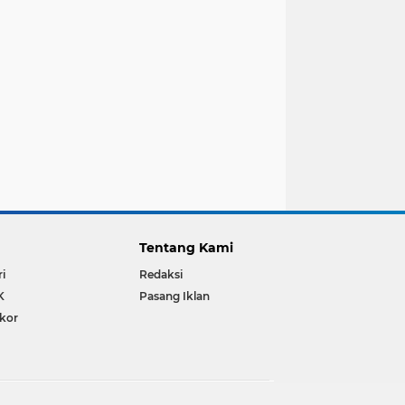
Tentang Kami
ri
Redaksi
K
Pasang Iklan
ikor