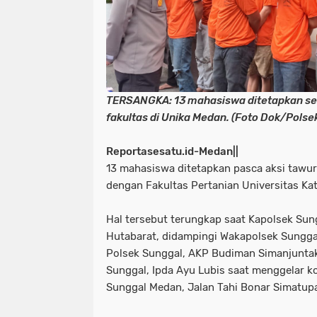
TERSANGKA: 13 mahasiswa ditetapkan se
fakultas di Unika Medan. (Foto Dok/Polse
Reportasesatu.id-Medan||
13 mahasiswa ditetapkan pasca aksi tawur
dengan Fakultas Pertanian Universitas Kat
Hal tersebut terungkap saat Kapolsek Su
Hutabarat, didampingi Wakapolsek Sunggal
Polsek Sunggal, AKP Budiman Simanjunta
Sunggal, Ipda Ayu Lubis saat menggelar ko
Sunggal Medan, Jalan Tahi Bonar Simatup