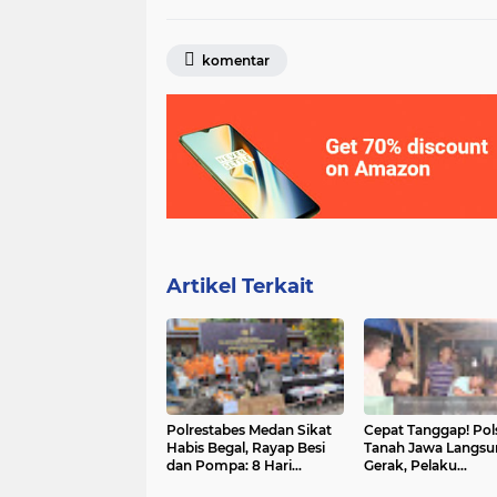
komentar
Artikel Terkait
Polrestabes Medan Sikat
Cepat Tanggap! Pol
Habis Begal, Rayap Besi
Tanah Jawa Langsu
dan Pompa: 8 Hari
Gerak, Pelaku
Ungkap 61 Kasus,
Pembakaran Ruma