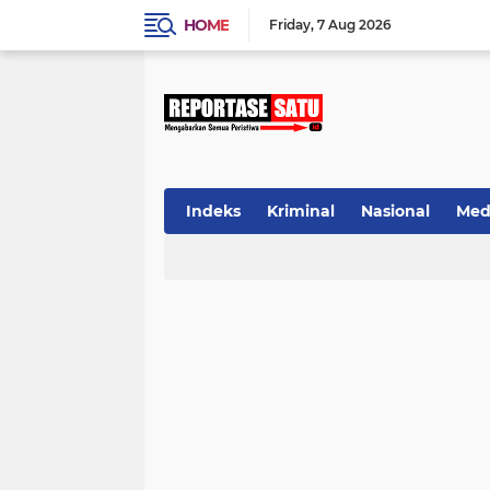
HOME
Friday
7 Aug 2026
Indeks
Kriminal
Nasional
Med