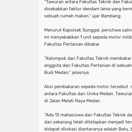
"Tawuran antara Fakultas Teknik dan Fak
disebabkan faktor dendam lama yang bermul
sebuah rumah makan," ujar Bambang.
Menurut Kapolsek Sunggal, peristiwa salin
ini menyebabkan 1 unit sepeda motor mili
Fakultas Pertanian dibakar.
"Kelompok dari Fakultas Teknik membakar 
anggota dari Fakultas Pertanian di sebuah 
Budi Medan," jelasnya.
Aksi pembakaran sepeda motor tersebut
antara Fakultas dari Unika Medan. Tawur
di Jalan Melati Raya Medan.
"Ada 13 mahasiswa dari Fakultas Teknik da
dan sekarang telah ditetapkan menjadi te
didapat dilokasi diantaranya adalah Batu,