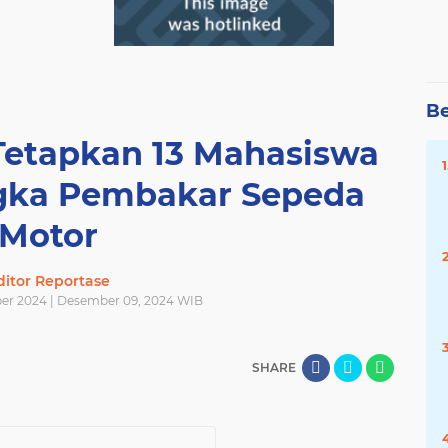
Be
Tetapkan 13 Mahasiswa
ngka Pembakar Sepeda
Motor
ditor Reportase
er 2024 | Desember 09, 2024 WIB
SHARE