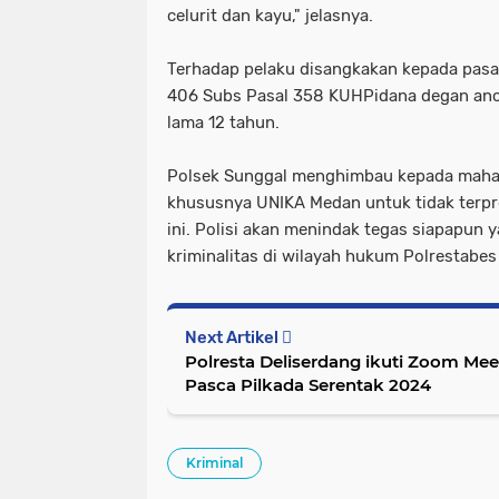
celurit dan kayu," jelasnya.
Terhadap pelaku disangkakan kepada pasal
406 Subs Pasal 358 KUHPidana degan anc
lama 12 tahun.
Polsek Sunggal menghimbau kepada maha
khususnya UNIKA Medan untuk tidak terpro
ini. Polisi akan menindak tegas siapapun 
kriminalitas di wilayah hukum Polrestabe
Next Artikel
Polresta Deliserdang ikuti Zoom Me
Pasca Pilkada Serentak 2024
Kriminal