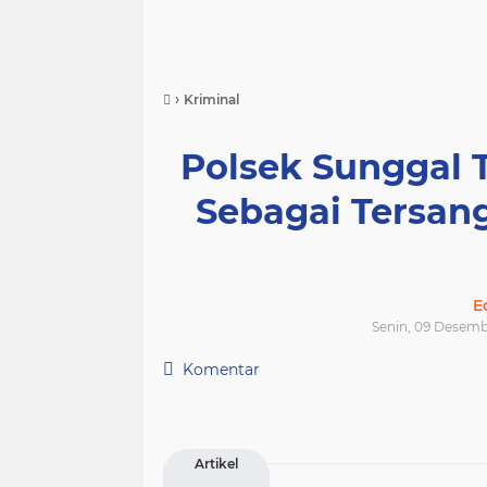
›
Kriminal
Polsek Sunggal 
Sebagai Tersa
E
Senin, 09 Desemb
Komentar
Artikel