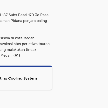
 187 Subs Pasal 170 Jo Pasal
aman Pidana penjara paling
siswa di kota Medan
vokasi atas peristiwa tauran
yang melakukan tindak
s Medan.
(A1)
eting Cooling System