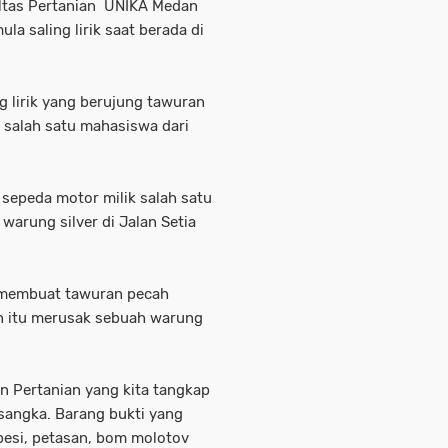
ultas Pertanian UNIKA Medan
a saling lirik saat berada di
g lirik yang berujung tawuran
k salah satu mahasiswa dari
sepeda motor milik salah satu
warung silver di Jalan Setia
 membuat tawuran pecah
an itu merusak sebuah warung
n Pertanian yang kita tangkap
rsangka. Barang bukti yang
 besi, petasan, bom molotov