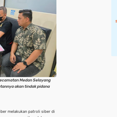
 Kecamatan Medan Selayang
batannya akan tindak pidana
iber melakukan patroli siber di