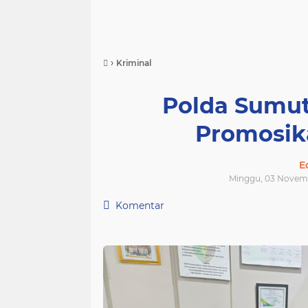
›
Kriminal
Polda Sumu
Promosika
E
Minggu, 03 Novem
Komentar