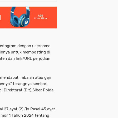
 Instagram dengan username
ainnya untuk memposting di
nten dan link/URL perjudian
 mendapat imbalan atau gaji
nnya,” terangnya sembari
 Direktorat (Dit) Siber Polda
l 27 ayat (2) Jo Pasal 45 ayat
omor 1 Tahun 2024 tentang