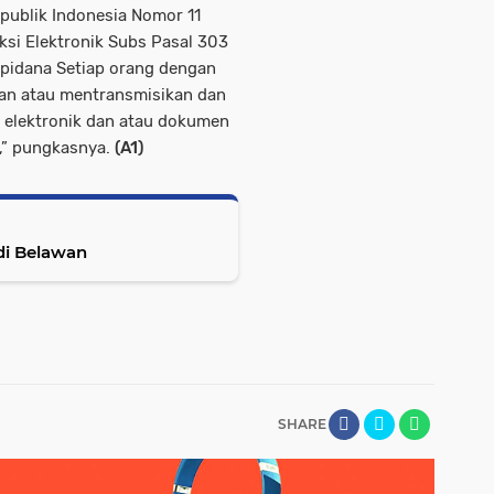
ublik Indonesia Nomor 11
si Elektronik Subs Pasal 303
 pidana Setiap orang dengan
dan atau mentransmisikan dan
 elektronik dan atau dokumen
n,” pungkasnya.
(A1)
di Belawan
SHARE