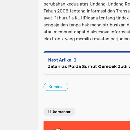
perubahan kedua atas Undang-Undang Rep
Tahun 2008 tentang Informasi dan Transak
ayat (1) huruf a KUHPidana tentang tindak
sengaja dan tanpa hak mendistribusikan 
atau membuat dapat diaksesnya informasi
elektronik yang memiliki muatan perjudia
Next Artikel
Jatanras Polda Sumut Gerebek Judi 
Kriminal
komentar