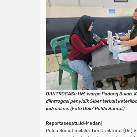
DIINTROGASI: HM, warga Padang Bulan,
diintrogasi penyidik Siber terkait keterli
judi online. (Foto Dok/ Polda Sumut)
Reportasesatu.id-Medan|
Polda Sumut melalui Tim Direktorat (Dit) S