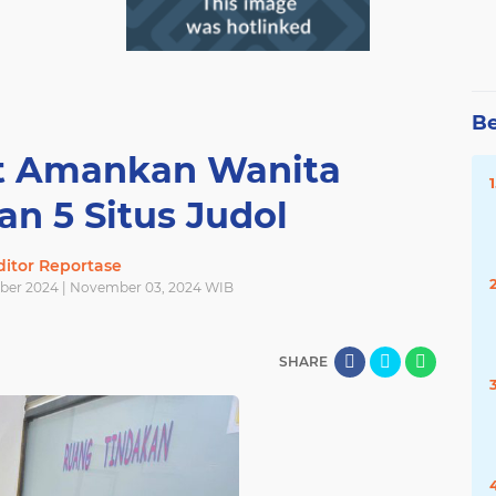
Be
t Amankan Wanita
n 5 Situs Judol
ditor Reportase
ber 2024 | November 03, 2024 WIB
SHARE