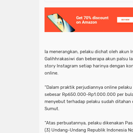
Ia menerangkan, pelaku dichat oleh akun
Galihhrakasiwi dan beberapa akun palsu l
story Instagram setiap harinya dengan ko
online.
“Dalam praktik perjudiannya online pelaku
sebesar Rp650.000-Rp1.000.000 per bula
menyebut terhadap pelaku sudah ditahan di
Sumut.
“Atas perbuatannya, pelaku dikenakan Pasa
(3) Undang-Undang Republik Indonesia N