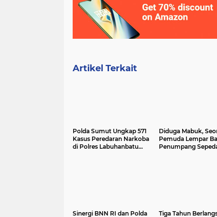
Artikel Terkait
Polda Sumut Ungkap 571
Diduga Mabuk, Seo
Kasus Peredaran Narkoba
Pemuda Lempar Ba
di Polres Labuhanbatu
Penumpang Seped
dan Labusel
Motor Hingga Tewa
Sinergi BNN RI dan Polda
Tiga Tahun Berlang