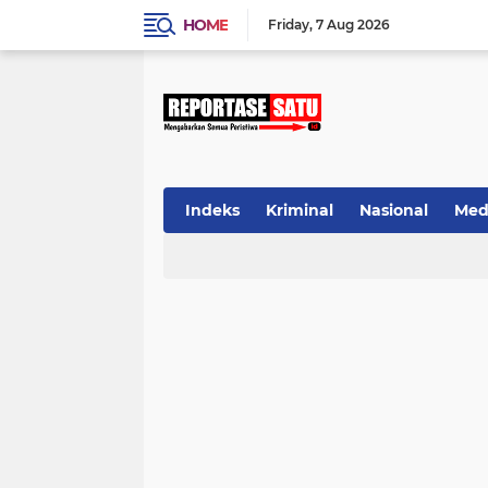
HOME
Friday
7 Aug 2026
Indeks
Kriminal
Nasional
Med