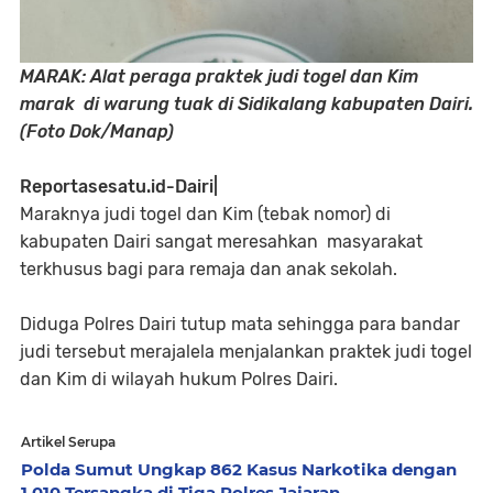
MARAK: Alat peraga praktek judi togel dan Kim
marak di warung tuak di Sidikalang kabupaten Dairi.
(Foto Dok/Manap)
Reportasesatu.id-Dairi|
Maraknya judi togel dan Kim (tebak nomor) di
kabupaten Dairi sangat meresahkan masyarakat
terkhusus bagi para remaja dan anak sekolah.
Diduga Polres Dairi tutup mata sehingga para bandar
judi tersebut merajalela menjalankan praktek judi togel
dan Kim di wilayah hukum Polres Dairi.
Artikel Serupa
Polda Sumut Ungkap 862 Kasus Narkotika dengan
1.010 Tersangka di Tiga Polres Jajaran