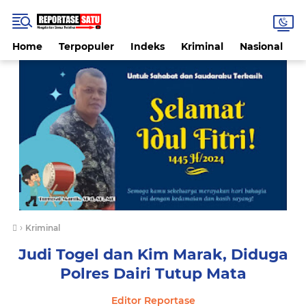
Home
Terpopuler
Indeks
Kriminal
Nasional
P
›
Kriminal
Judi Togel dan Kim Marak, Diduga
Polres Dairi Tutup Mata
Editor Reportase