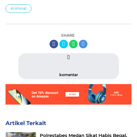
Kriminal
SHARE
komentar
Artikel Terkait
Polrestabes Medan Sikat Habis Begal,