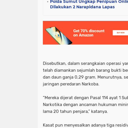
Polda Sumut Ungkap Penipuan Onli
Dilakukan 2 Narapidana Lapas
Disebutkan, dalam serangkaian operasi yan
telah diamankan sejumlah barang bukti b
dan daun ganja 0,29 gram. Menurutnya, s
jaringan peredaran Narkoba.
“Mereka dijerat dengan Pasal 114 ayat 1 Su
Narkotika dengan ancaman hukuman minima
lama 20 tahun penjara,” katanya.
Kasat pun menyesalkan adanya tiga residi