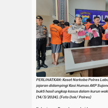
PERLIHATKAN: Kasat Narkoba Polres Labus
jajaran didampingi Kasi Humas AKP Sujo
bukti hasil ungkap kasus dalam kurun wak
(14/3/2024). (Foto Dok/ Polres)