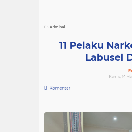
›
Kriminal
11 Pelaku Nark
Labusel 
E
Kamis, 14 Ma
Komentar