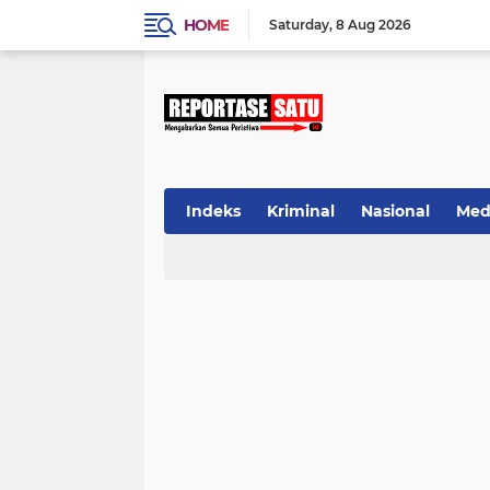
HOME
Saturday
8 Aug 2026
Indeks
Kriminal
Nasional
Med