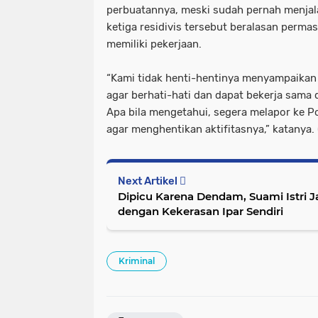
perbuatannya, meski sudah pernah menja
ketiga residivis tersebut beralasan perma
memiliki pekerjaan.
“Kami tidak henti-hentinya menyampaikan
agar berhati-hati dan dapat bekerja sama
Apa bila mengetahui, segera melapor ke P
agar menghentikan aktifitasnya,” katanya. 
Next Artikel
Dipicu Karena Dendam, Suami Istri J
dengan Kekerasan Ipar Sendiri
Kriminal