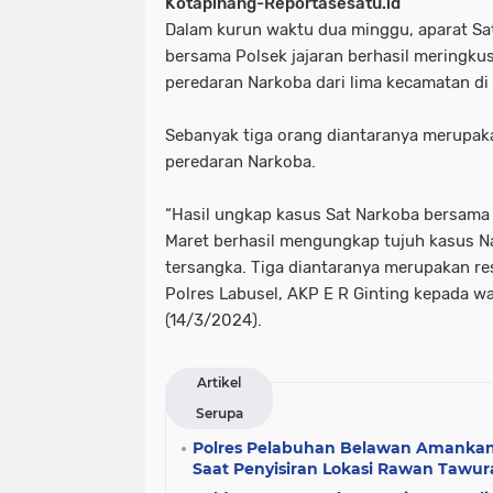
Kotapinang-Reportasesatu.id
Dalam kurun waktu dua minggu, aparat Sa
bersama Polsek jajaran berhasil meringkus 
peredaran Narkoba dari lima kecamatan di
Sebanyak tiga orang diantaranya merupaka
peredaran Narkoba.
“Hasil ungkap kasus Sat Narkoba bersama P
Maret berhasil mengungkap tujuh kasus 
tersangka. Tiga diantaranya merupakan res
Polres Labusel, AKP E R Ginting kepada w
(14/3/2024).
Artikel
Serupa
Polres Pelabuhan Belawan Amanka
Saat Penyisiran Lokasi Rawan Tawur