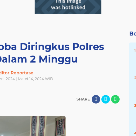
Be
oba Diringkus Polres
Dalam 2 Minggu
ditor Reportase
ret 2024 | Maret 14, 2024 WIB
SHARE