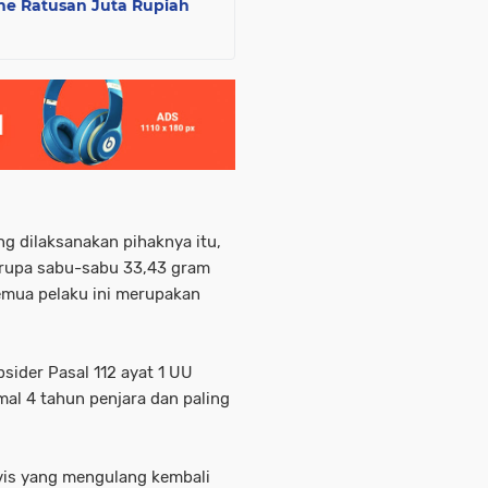
ne Ratusan Juta Rupiah
g dilaksanakan pihaknya itu,
erupa sabu-sabu 33,43 gram
emua pelaku ini merupakan
bsider Pasal 112 ayat 1 UU
l 4 tahun penjara dan paling
vis yang mengulang kembali