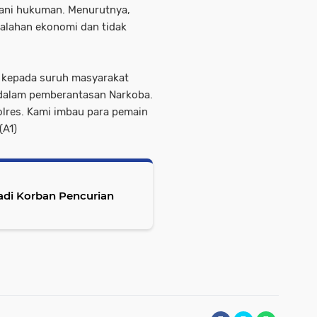
lani hukuman. Menurutnya,
salahan ekonomi dan tidak
 kepada suruh masyarakat
 dalam pemberantasan Narkoba.
olres. Kami imbau para pemain
(A1)
adi Korban Pencurian