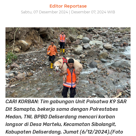
Editor Reportase
Sabtu, 07 Desember 2024 | Desember 07, 2024 WIB
CARI KORBAN: Tim gabungan Unit Polsatwa K9 SAR
Dit Samapta, bekerja sama dengan Polrestabes
Medan, TNI, BPBD Deliserdang mencari korban
longsor di Desa Martelu, Kecamatan Sibolangit,
Kabupaten Deliserdang, Jumat (6/12/2024).(Foto