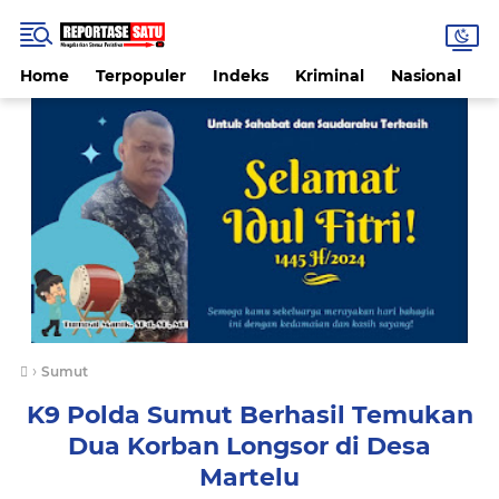
Home
Terpopuler
Indeks
Kriminal
Nasional
P
›
Sumut
K9 Polda Sumut Berhasil Temukan
Dua Korban Longsor di Desa
Martelu