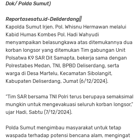
Dok/ Polda Sumut)
Reportasesatu.id-Deliderdang||
Kapolda Sumut Irjen. Pol. Whisnu Hermawan melalui
Kabid Humas Kombes Pol. Hadi Wahyudi
menyampaikan belasungkawa atas ditemukannya dua
korban longsor yang ditemukan Tim gabungan Unit
Polsatwa K9 SAR Dit Samapta, bekerja sama dengan
Polrestabes Medan, TNI, BPBD Deliserdang, serta
warga di Desa Martelu, Kecamatan Sibolangit,
Kabupaten Deliserdang, Jumat (6/12/2024).
“Tim SAR bersama TNI Polri terus berupaya semaksimal
mungkin untuk mengevakuasi seluruh korban longsor,”
ujar Hadi, Sabtu (7/12/2024).
Polda Sumut mengimbau masyarakat untuk tetap
waspada terhadap potensi bencana alam, mengingat