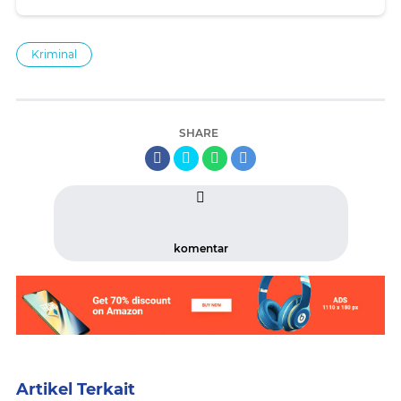
Kriminal
SHARE
komentar
Artikel Terkait