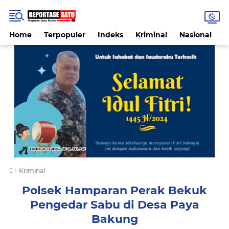
Home
Terpopuler
Indeks
Kriminal
Nasional
P
›
Kriminal
Polsek Hamparan Perak Bekuk
Pengedar Sabu di Desa Paya
Bakung