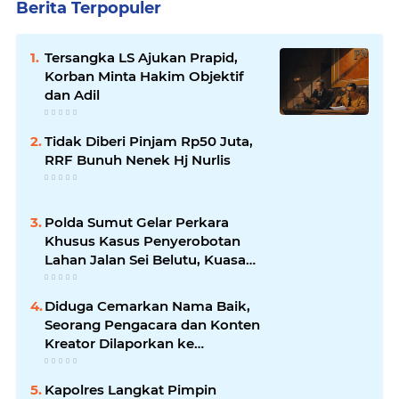
Berita Terpopuler
Tersangka LS Ajukan Prapid,
Korban Minta Hakim Objektif
dan Adil
Tidak Diberi Pinjam Rp50 Juta,
RRF Bunuh Nenek Hj Nurlis
Polda Sumut Gelar Perkara
Khusus Kasus Penyerobotan
Lahan Jalan Sei Belutu, Kuasa
Hukum Pelapor Minta Kasus
Dilanjutkan
Diduga Cemarkan Nama Baik,
Seorang Pengacara dan Konten
Kreator Dilaporkan ke
Polrestabes Medan
Kapolres Langkat Pimpin