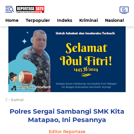
Home
Terpopuler
Indeks
Kriminal
Nasional
P
›
Sumut
Polres Sergai Sambangi SMK Kita
Matapao, Ini Pesannya
Editor Reportase