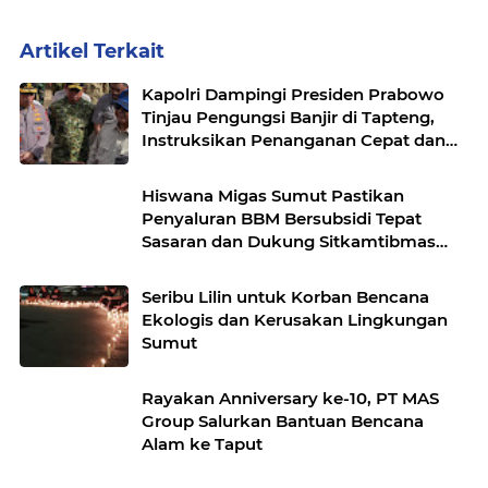
Artikel Terkait
Kapolri Dampingi Presiden Prabowo
Tinjau Pengungsi Banjir di Tapteng,
Instruksikan Penanganan Cepat dan
Terpadu
Hiswana Migas Sumut Pastikan
Penyaluran BBM Bersubsidi Tepat
Sasaran dan Dukung Sitkamtibmas
Kondusif Jelang Nataru 2025
Seribu Lilin untuk Korban Bencana
Ekologis dan Kerusakan Lingkungan
Sumut
Rayakan Anniversary ke-10, PT MAS
Group Salurkan Bantuan Bencana
Alam ke Taput