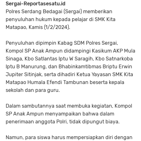
Sergai-Reportasesatu.id
Polres Serdang Bedagai (Sergai) memberikan
penyuluhan hukum kepada pelajar di SMK Kita
Matapao, Kamis (1/2/2024).
Penyuluhan dipimpin Kabag SDM Polres Sergai,
Kompol SP Anak Ampun didampingi Kasikum AKP Mula
Sinaga, Kbo Satlantas Iptu W Saragih, Kbo Satnarkoba
Iptu B Manurung, dan Bhabinkamtibmas Briptu Erwin
Jupiter Sitinjak, serta dihadiri Ketua Yayasan SMK Kita
Matapao Humala Efendi Tambunan beserta kepala
sekolah dan para guru.
Dalam sambutannya saat membuka kegiatan, Kompol
SP Anak Ampun menyampaikan bahwa dalam
penerimaan anggota Polri, tidak dipungut biaya.
Namun, para siswa harus mempersiapkan diri dengan