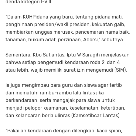
denda kategori I-VIII
"Dalam KUHPidana yang baru, tentang pidana mati,
penghinaan presiden/wakil presiden, kekuatan gaib,
membiarkan unggas merusak, pencemaran nama baik,
tanaman, hukum adat, perzinaan, Aborsi," sebutnya.
Sementara, Kbo Satlantas, Iptu W Saragih menjelaskan
bahwa setiap pengemudi kendaraan roda 2, dan 4
atau lebih, wajib memiliki surat izin mengemudi (SIM).
Ia juga mengimbau para guru dan siswa agar tertib
dan mematuhi rambu-rambu lalu lintas jika
berkendaraan, serta mengajak para siswa untuk
menjadi pelopor keamanan, keselamatan, ketertiban,
dan kelancaran berlalulinras (Kamsetibcar Lantas)
"Pakailah kendaraan dengan dilengkapi kaca spion,