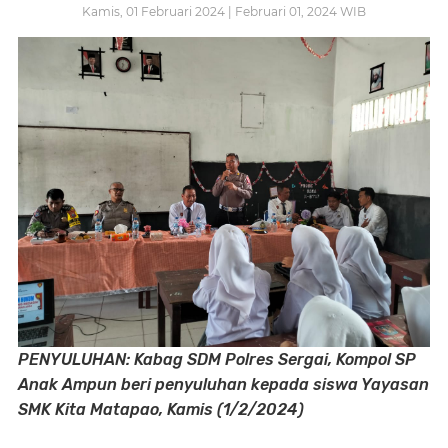
Kamis, 01 Februari 2024 | Februari 01, 2024 WIB
PENYULUHAN: Kabag SDM Polres Sergai, Kompol SP
Anak Ampun beri penyuluhan kepada siswa Yayasan
SMK Kita Matapao, Kamis (1/2/2024)