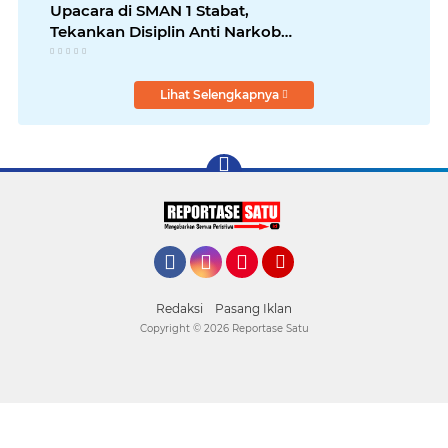
Upacara di SMAN 1 Stabat,
Tekankan Disiplin Anti Narkoba
dan Bijak Bermedsos
Lihat Selengkapnya
Facebook
Instagram
Pinterest
YouTube
Redaksi
Pasang Iklan
Copyright ©
2026 Reportase Satu