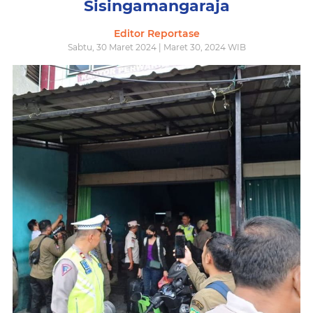
Sisingamangaraja
Editor Reportase
Sabtu, 30 Maret 2024 | Maret 30, 2024 WIB