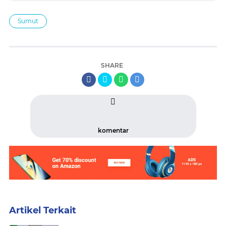
Sumut
SHARE
komentar
Artikel Terkait