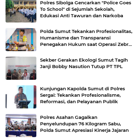
Polres Sibolga Gencarkan "Police Goes
To School" di Sejumlah Sekolah,
Edukasi Anti Tawuran dan Narkoba
Polda Sumut Tekankan Profesionalitas,
Humanisme dan Transparansi
Penegakan Hukum saat Operasi Zebra
Toba 2025
Sekber Gerakan Ekologi Sumut Tagih
Janji Bobby Nasution Tutup PT TPL
Kunjungan Kapolda Sumut di Polres
Sergai: Tekankan Profesionalisme,
Reformasi, dan Pelayanan Publik
Polres Asahan Gagalkan
Penyelundupan 76 Kilogram Sabu,
Polda Sumut Apresiasi Kinerja Jajaran