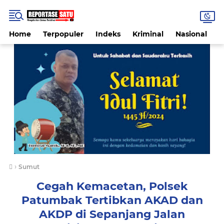
Home
Terpopuler
Indeks
Kriminal
Nasional
P
›
Sumut
Cegah Kemacetan, Polsek
Patumbak Tertibkan AKAD dan
AKDP di Sepanjang Jalan