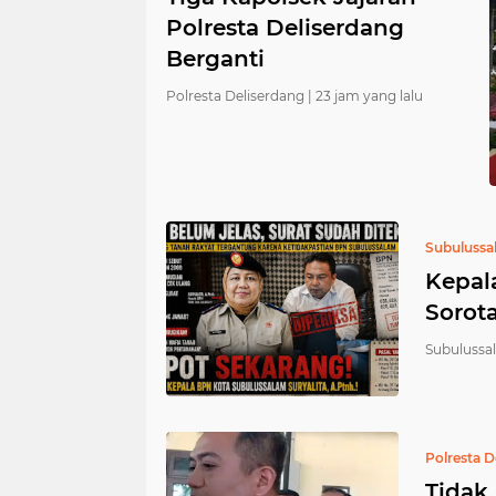
Polresta Deliserdang
Berganti
Polresta Deliserdang |
23 jam yang lalu
Subulussa
Kepal
Sorot
Subulussa
Polresta D
Tidak