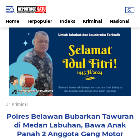
Home
Terpopuler
Indeks
Kriminal
Nasional
P
›
Kriminal
Polres Belawan Bubarkan Tawuran
di Medan Labuhan, Bawa Anak
Panah 2 Anggota Geng Motor