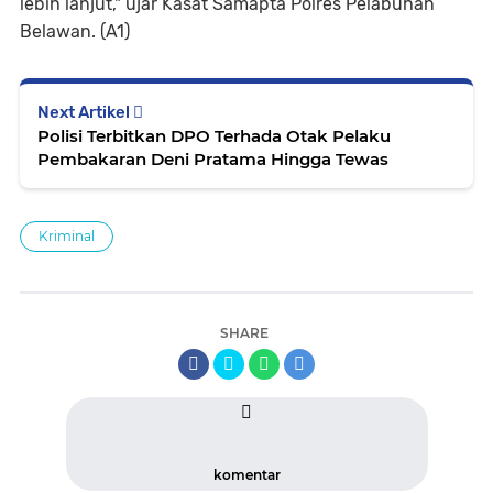
lebih lanjut," ujar Kasat Samapta Polres Pelabuhan
Belawan. (A1)
Next Artikel
Polisi Terbitkan DPO Terhada Otak Pelaku
Pembakaran Deni Pratama Hingga Tewas
Kriminal
SHARE
komentar