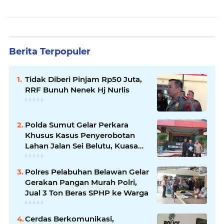
Berita Terpopuler
Tidak Diberi Pinjam Rp50 Juta,
RRF Bunuh Nenek Hj Nurlis
Polda Sumut Gelar Perkara
Khusus Kasus Penyerobotan
Lahan Jalan Sei Belutu, Kuasa
Hukum Pelapor Minta Kasus
Dilanjutkan
Polres Pelabuhan Belawan Gelar
Gerakan Pangan Murah Polri,
Jual 3 Ton Beras SPHP ke Warga
Cerdas Berkomunikasi,