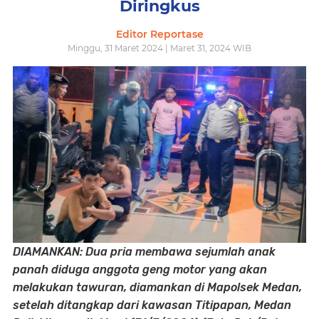
Diringkus
Editor Reportase
Minggu, 31 Maret 2024 | Maret 31, 2024 WIB
DIAMANKAN: Dua pria membawa sejumlah anak
panah diduga anggota geng motor yang akan
melakukan tawuran, diamankan di Mapolsek Medan,
setelah ditangkap dari kawasan Titipapan, Medan