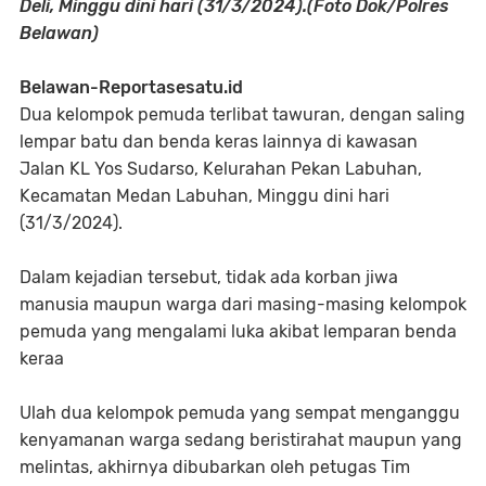
Deli, Minggu dini hari (31/3/2024).(Foto Dok/Polres
Belawan)
Belawan-Reportasesatu.id
Dua kelompok pemuda terlibat tawuran, dengan saling
lempar batu dan benda keras lainnya di kawasan
Jalan KL Yos Sudarso, Kelurahan Pekan Labuhan,
Kecamatan Medan Labuhan, Minggu dini hari
(31/3/2024).
Dalam kejadian tersebut, tidak ada korban jiwa
manusia maupun warga dari masing-masing kelompok
pemuda yang mengalami luka akibat lemparan benda
keraa
Ulah dua kelompok pemuda yang sempat menganggu
kenyamanan warga sedang beristirahat maupun yang
melintas, akhirnya dibubarkan oleh petugas Tim