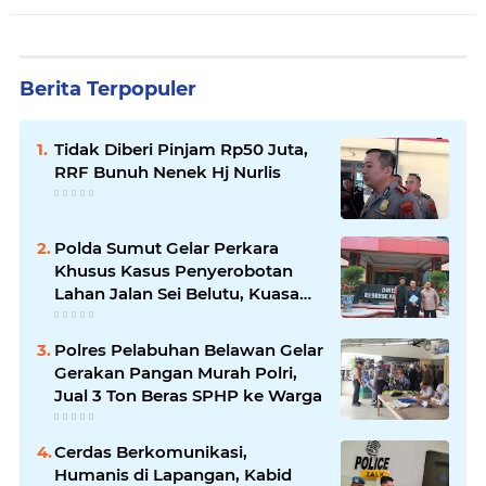
Berita Terpopuler
Tidak Diberi Pinjam Rp50 Juta,
RRF Bunuh Nenek Hj Nurlis
Polda Sumut Gelar Perkara
Khusus Kasus Penyerobotan
Lahan Jalan Sei Belutu, Kuasa
Hukum Pelapor Minta Kasus
Dilanjutkan
Polres Pelabuhan Belawan Gelar
Gerakan Pangan Murah Polri,
Jual 3 Ton Beras SPHP ke Warga
Cerdas Berkomunikasi,
Humanis di Lapangan, Kabid