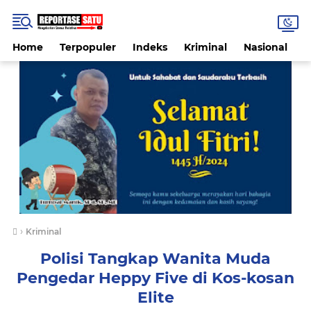
Home
Terpopuler
Indeks
Kriminal
Nasional
P
›
Kriminal
Polisi Tangkap Wanita Muda
Pengedar Heppy Five di Kos-kosan
Elite