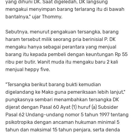
yang dihuni DK. Saat digeledah, DK langsung
mengakui menyimpan barang terlarang itu di bawah
bantalnya," ujar Thommy.
Sebutnya, menurut pengakuan tersangka, barang
haram tersebut milik seorang pria berinisial P. DK
mengaku hanya sebagai perantara yang menjual
barang itu kepada pembeli dengan keuntungan Rp 55
ribu per butir. Wanit muda itu mengaku baru 2 kali
menjual heppy five.
"Tersangka berikut barang bukti kemudian
digelandang ke Mako guna pemeriksaan lebih lanjut,"
pungkasnya sembari menambahkan tersangka DK
dijerat dengan Pasal 60 Ayat (1) huruf (a) Subsider
Pasal 62 Undang-undang nomor 5 tahun 1997 tentang
psikotropika dengan ancaman hukuman minimal 5
tahun dan maksimal 15 tahun penjara, serta denda