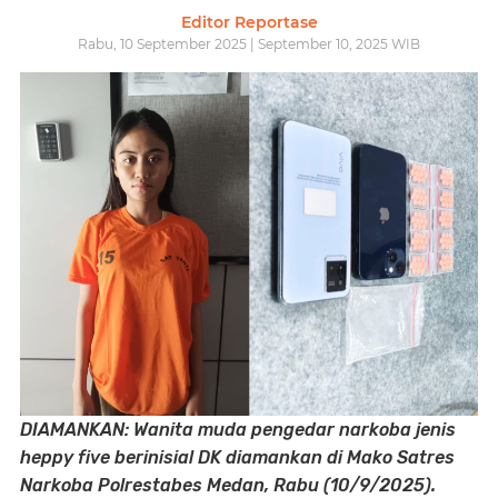
Editor Reportase
Rabu, 10 September 2025 | September 10, 2025 WIB
DIAMANKAN: Wanita muda pengedar narkoba jenis
heppy five berinisial DK diamankan di Mako Satres
Narkoba Polrestabes Medan, Rabu (10/9/2025).