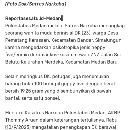
(Foto Dok/Satres Narkoba)
Reportasesatu.id-Medan||
Polrestabes Medan melalui Satres Narkoba menangkap
seorang wanita muda berinisial DK (23) warga Desa
Pematang Kerasaan, Kecamatan Bandar, Simalungun
karena mengedarkan psikotropika jenis heppy
five/erimin di kamar kos-kosan mewah ZNZ Jalan Sei
Belutu Kelurahan Merdeka, Kecamatan Medan Baru.
Selain meringkus DK, petugas juga menemukan
barang bukti 100 butir pil geppy tive dengan berat
bersih 19,25 gram yang disembunyikan di bawah
bantal, serta satu ponsel.
Menurut Kasatres Narkoba Polrestabes Medan, AKBP
Thommy Aruan dalam keterangan tertulisnya, Rabu
(10/9/2025) mengatakan penangkapan DK berawal