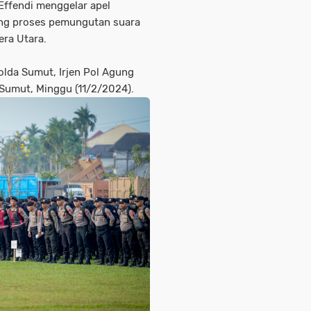
Effendi menggelar apel
ng proses pemungutan suara
era Utara.
olda Sumut, Irjen Pol Agung
Sumut, Minggu (11/2/2024).