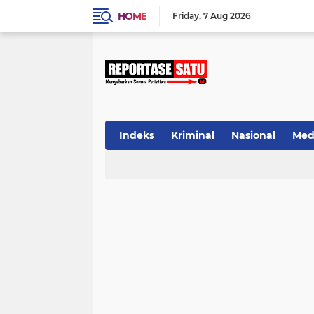
HOME
Friday
7 Aug 2026
Indeks
Kriminal
Nasional
Med