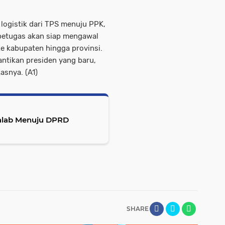
logistik dari TPS menuju PPK,
petugas akan siap mengawal
ke kabupaten hingga provinsi.
ntikan presiden yang baru,
asnya. (A1)
alab Menuju DPRD
SHARE