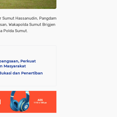
nur Sumut Hassanudin, Pangdam
san, Wakapolda Sumut Brigjen
ma Polda Sumut.
ebangsaan, Perkuat
n Masyarakat
Edukasi dan Penertiban