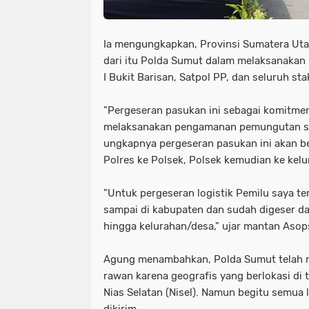
Ia mengungkapkan, Provinsi Sumatera Uta
dari itu Polda Sumut dalam melaksanaka
I Bukit Barisan, Satpol PP, dan seluruh s
"Pergeseran pasukan ini sebagai komitme
melaksanakan pengamanan pemungutan sua
ungkapnya pergeseran pasukan ini akan ber
Polres ke Polsek, Polsek kemudian ke kelu
"Untuk pergeseran logistik Pemilu saya t
sampai di kabupaten dan sudah digeser d
hingga kelurahan/desa," ujar mantan Asops
Agung menambahkan, Polda Sumut telah m
rawan karena geografis yang berlokasi di
Nias Selatan (Nisel). Namun begitu semua l