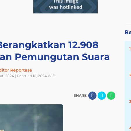
Be
Berangkatkan 12.908
an Pemungutan Suara
ditor Reportase
ari 2024 | Februari 10, 2024 WIB
SHARE