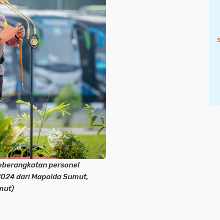
eberangkatan personel
024 dari Mapolda Sumut,
mut)