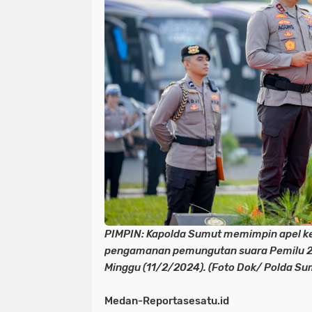
PIMPIN: Kapolda Sumut memimpin apel k
pengamanan pemungutan suara Pemilu 2
Minggu (11/2/2024). (Foto Dok/ Polda Su
Medan-Reportasesatu.id