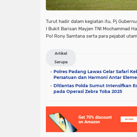
Turut hadir dalam kegiatan itu, Pj Guber
I Bukit Barisan Mayjen TNI Mochammad Ha
Pol Rony Samtana serta para pejabat uta
Artikel
Serupa
Polres Padang Lawas Gelar Safari K
Persatuan dan Harmoni Antar Eleme
Ditlantas Polda Sumut Intensifkan 
pada Operasi Zebra Toba 2025