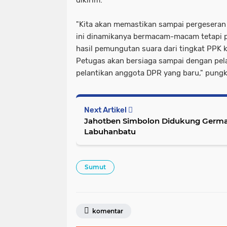
dikirim.
"Kita akan memastikan sampai pergeseran 
ini dinamikanya bermacam-macam tetapi 
hasil pemungutan suara dari tingkat PPK 
Petugas akan bersiaga sampai dengan pela
pelantikan anggota DPR yang baru," pungk
Next Artikel
Jahotben Simbolon Didukung Germ
Labuhanbatu
Sumut
komentar