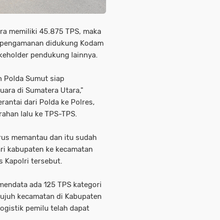
ra memiliki 45.875 TPS, maka
n pengamanan didukung Kodam
takeholder pendukung lainnya.
n Polda Sumut siap
ra di Sumatera Utara,"
antai dari Polda ke Polres,
rahan lalu ke TPS-TPS.
erus memantau dan itu sudah
ari kabupaten ke kecamatan
 Kapolri tersebut.
endata ada 125 TPS kategori
 tujuh kecamatan di Kabupaten
ogistik pemilu telah dapat