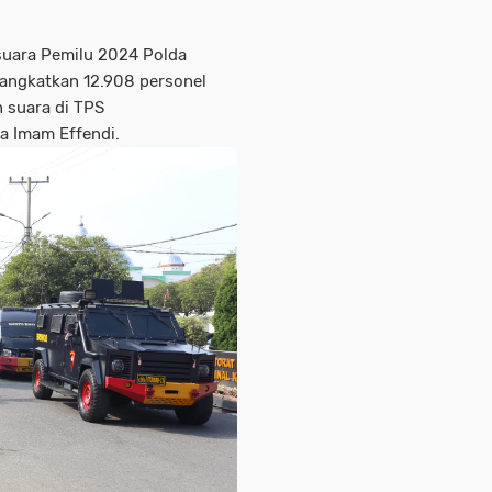
uara Pemilu 2024 Polda
angkatkan 12.908 personel
suara di TPS
ya Imam Effendi.