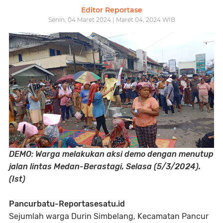
Editor Reportase
Senin, 04 Maret 2024 | Maret 04, 2024 WIB
DEMO: Warga melakukan aksi demo dengan menutup
jalan lintas Medan-Berastagi, Selasa (5/3/2024).
(Ist)
Pancurbatu-Reportasesatu.id
Sejumlah warga Durin Simbelang, Kecamatan Pancur