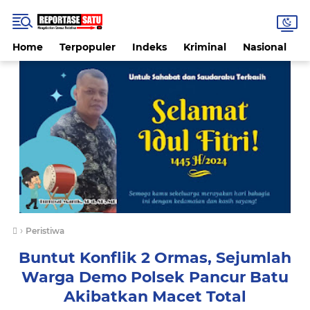
Home
Terpopuler
Indeks
Kriminal
Nasional
P
›
Peristiwa
Buntut Konflik 2 Ormas, Sejumlah
Warga Demo Polsek Pancur Batu
Akibatkan Macet Total