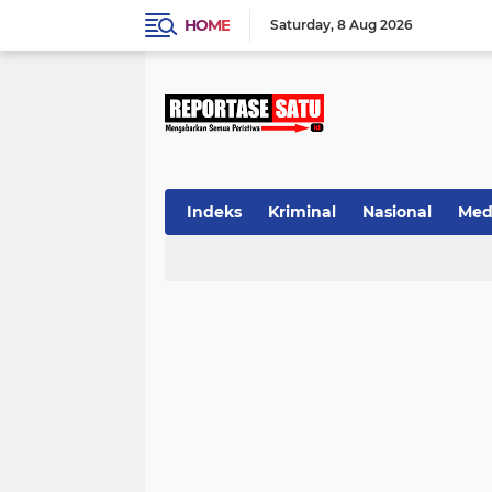
HOME
Saturday
8 Aug 2026
Indeks
Kriminal
Nasional
Med