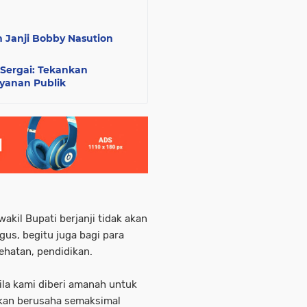
 Janji Bobby Nasution
Sergai: Tekankan
ayanan Publik
akil Bupati berjanji tidak akan
us, begitu juga bagi para
ehatan, pendidikan.
ila kami diberi amanah untuk
 akan berusaha semaksimal