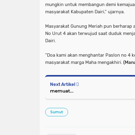
mungkin untuk membangun demi kemajuan
masyarakat Kabupaten Dairi," ujarnya.
Masyarakat Gunung Meriah pun berharap a
No Urut 4 akan terwujud saat duduk menj
Dairi.
"Doa kami akan menghantar Paslon no 4 ke
masyarakat marga Maha mengakhiri.
(Man
Next Artikel
memuat...
Sumut