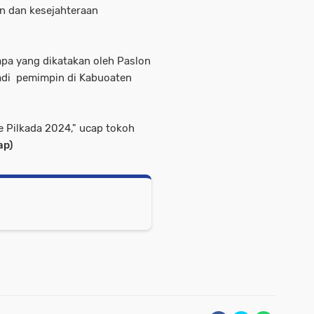
 dan kesejahteraan
pa yang dikatakan oleh Paslon
adi pemimpin di Kabuoaten
 Pilkada 2024," ucap tokoh
ap)