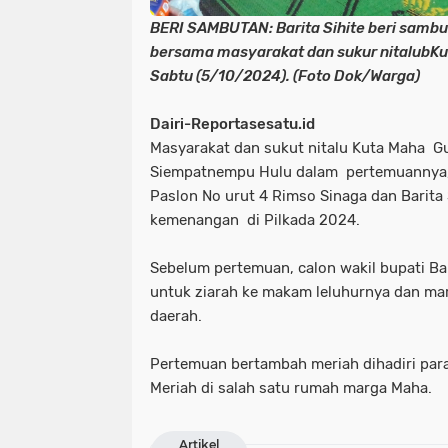
BERI SAMBUTAN: Barita Sihite beri sambu
bersama masyarakat dan sukur nitalubKu
Sabtu (5/10/2024). (Foto Dok/Warga)
Dairi-Reportasesatu.id
Masyarakat dan sukut nitalu Kuta Maha 
Siempatnempu Hulu dalam pertemuannya,
Paslon No urut 4 Rimso Sinaga dan Barita
kemenangan di Pilkada 2024.
Sebelum pertemuan, calon wakil bupati Bar
untuk ziarah ke makam leluhurnya dan ma
daerah.
Pertemuan bertambah meriah dihadiri pa
Meriah di salah satu rumah marga Maha.
Artikel