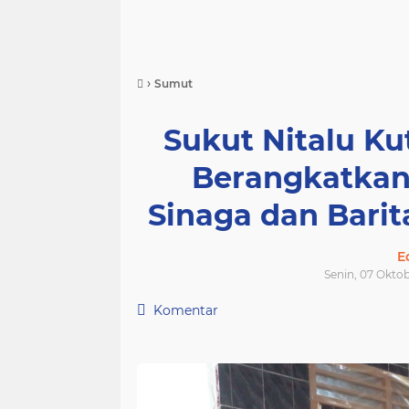
›
Sumut
Sukut Nitalu K
Berangkatkan
Sinaga dan Barita
E
Senin, 07 Okto
Komentar