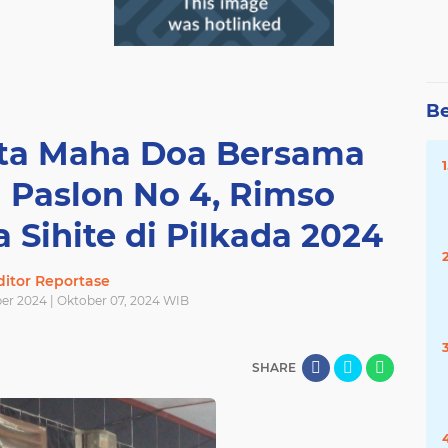
Be
uta Maha Doa Bersama
 Paslon No 4, Rimso
 Sihite di Pilkada 2024
ditor Reportase
ber 2024 | Oktober 07, 2024 WIB
SHARE