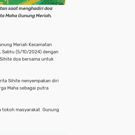
tan saat menghadiri doa
ta Maha Gunung Meriah,
Gunung Meriah Kecamatan
 Sabtu (5/10/2024) dengan
 Sihite doa bersama untuk
ita Sihite nenyempakan diri
rga Maha sebagai putra
ra tokoh masyarakat Gunung