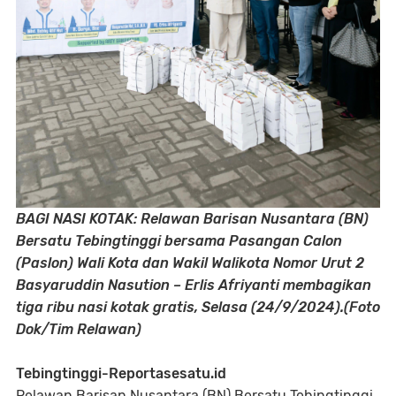
BAGI NASI KOTAK: Relawan Barisan Nusantara (BN)
Bersatu Tebingtinggi bersama Pasangan Calon
(Paslon) Wali Kota dan Wakil Walikota Nomor Urut 2
Basyaruddin Nasution – Erlis Afriyanti membagikan
tiga ribu nasi kotak gratis, Selasa (24/9/2024).(Foto
Dok/Tim Relawan)
Tebingtinggi-Reportasesatu.id
Relawan Barisan Nusantara (BN) Bersatu Tebingtinggi