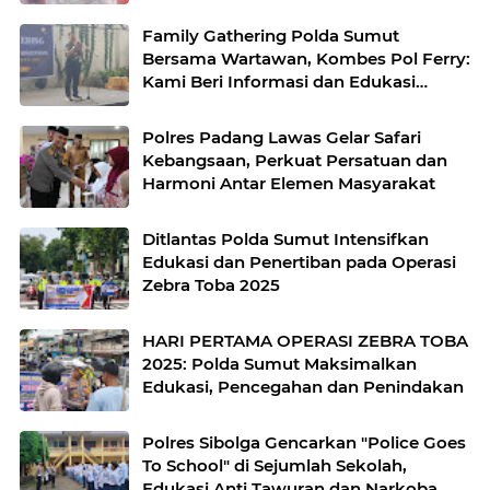
Family Gathering Polda Sumut
Bersama Wartawan, Kombes Pol Ferry:
Kami Beri Informasi dan Edukasi
kepada Wartawan
Polres Padang Lawas Gelar Safari
Kebangsaan, Perkuat Persatuan dan
Harmoni Antar Elemen Masyarakat
Ditlantas Polda Sumut Intensifkan
Edukasi dan Penertiban pada Operasi
Zebra Toba 2025
HARI PERTAMA OPERASI ZEBRA TOBA
2025: Polda Sumut Maksimalkan
Edukasi, Pencegahan dan Penindakan
Polres Sibolga Gencarkan "Police Goes
To School" di Sejumlah Sekolah,
Edukasi Anti Tawuran dan Narkoba