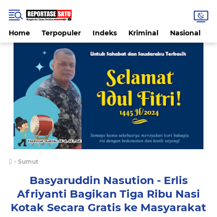
Home
Terpopuler
Indeks
Kriminal
Nasional
P
›
Sumut
Basyaruddin Nasution - Erlis
Afriyanti Bagikan Tiga Ribu Nasi
Kotak Secara Gratis ke Masyarakat