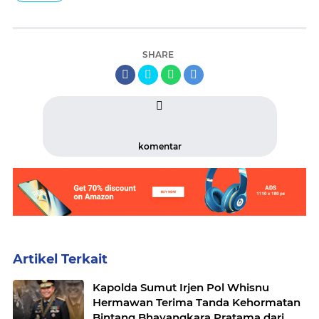
SHARE
komentar
Artikel Terkait
Kapolda Sumut Irjen Pol Whisnu
Hermawan Terima Tanda Kehormatan
Bintang Bhayangkara Pratama dari