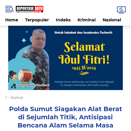
Home
Terpopuler
Indeks
Kriminal
Nasional
P
›
Sumut
Polda Sumut Siagakan Alat Berat
di Sejumlah Titik, Antisipasi
Bencana Alam Selama Masa