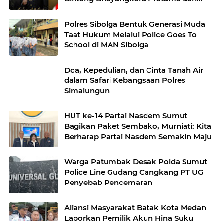
Kapolri
Polres Sibolga Bentuk Generasi Muda
Taat Hukum Melalui Police Goes To
School di MAN Sibolga
Doa, Kepedulian, dan Cinta Tanah Air
dalam Safari Kebangsaan Polres
Simalungun
HUT ke-14 Partai Nasdem Sumut
Bagikan Paket Sembako, Murniati: Kita
Berharap Partai Nasdem Semakin Maju
Warga Patumbak Desak Polda Sumut
Police Line Gudang Cangkang PT UG
Penyebab Pencemaran
Aliansi Masyarakat Batak Kota Medan
Laporkan Pemilik Akun Hina Suku