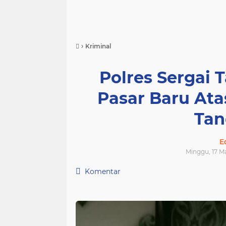
›
Kriminal
Polres Sergai
Pasar Baru At
Tan
E
Minggu, 17 Ma
Komentar