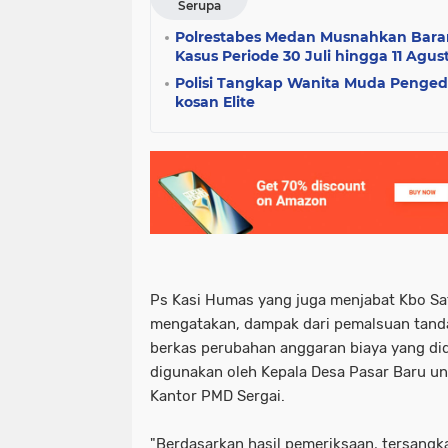
Serupa
Polrestabes Medan Musnahkan Barang
Kasus Periode 30 Juli hingga 11 Agus
Polisi Tangkap Wanita Muda Pengeda
kosan Elite
Ps Kasi Humas yang juga menjabat Kbo Sat
mengatakan, dampak dari pemalsuan tandat
berkas perubahan anggaran biaya yang di
digunakan oleh Kepala Desa Pasar Baru u
Kantor PMD Sergai.
"Berdasarkan hasil pemeriksaan, tersang