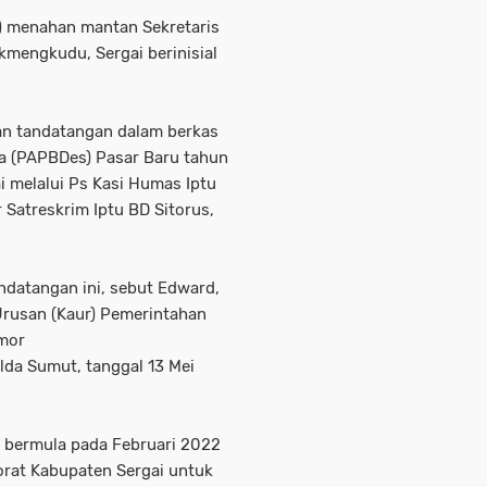
i) menahan mantan Sekretaris
kmengkudu, Sergai berinisial
an tandatangan dalam berkas
 (PAPBDes) Pasar Baru tahun
i melalui Ps Kasi Humas Iptu
 Satreskrim Iptu BD Sitorus,
ndatangan ini, sebut Edward,
 Urusan (Kaur) Pemerintahan
omor
da Sumut, tanggal 13 Mei
 bermula pada Februari 2022
torat Kabupaten Sergai untuk