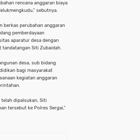
ubahan rencana anggaran biaya
Telukmengkudu," sebutnya.
kan berkas perubahan anggaran
bidang pemberdayaan
sitas aparatur desa dengan
t tandatangan Siti Zubaidah.
ngunan desa, sub bidang
didikan bagi masyarakat
ksanaan kegiatan anggaran
rintahan.
elah dipalsukan, Siti
n tersebut ke Polres Sergai,"