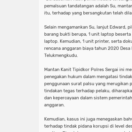
pemalsuan tandatangan adalah Su, mantan
itu, terhadap yang bersangkutan telah dil
Selain mengamankan Su, lanjut Edward, 
barang bukti berupa, 1 unit laptop besert
laptop. Kemudian, 1 unit printer, serta d
rencana anggaran biaya tahun 2020 Desa 
Telukmengkudu.
Mantan Kanit Tipidkor Polres Sergai ini 
penegakan hukum dalam mengatasi tindak
penggunaan surat palsu yang merugikan p
tindakan tegas terhadap pelaku, diharapka
dan kepercayaan dalam sistem pemerintah
anggaran.
Kemudian, kasus ini juga menegaskan ba
terhadap tindak pidana korupsi di level d