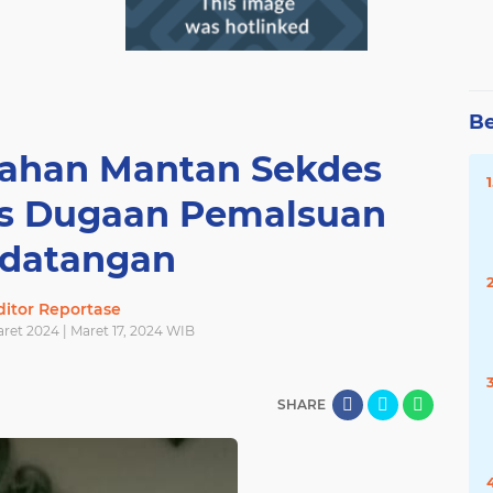
Be
 Tahan Mantan Sekdes
as Dugaan Pemalsuan
datangan
ditor Reportase
ret 2024 | Maret 17, 2024 WIB
SHARE