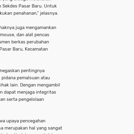
 Sekdes Pasar Baru. Untuk
akukan penahanan," jelasnya.
pihaknya juga mengamankan
a mouse, dan alat pencas
okumen berkas perubahan
Pasar Baru, Kecamatan
menegaskan pentingnya
 pidana pemalsuan atau
ihak lain. Dengan mengambil
n dapat menjaga integritas
an serta pengelolaan
hwa upaya pencegahan
esa merupakan hal yang sangat