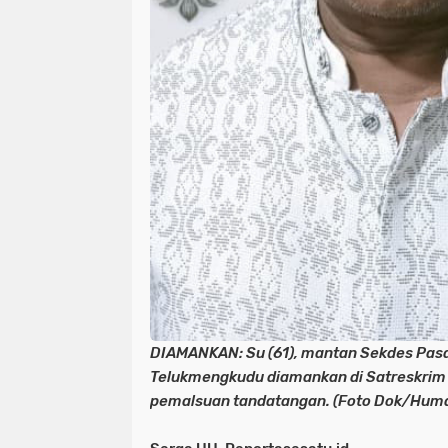
DIAMANKAN: Su (61), mantan Sekdes Pas
Telukmengkudu diamankan di Satreskrim 
pemalsuan tandatangan. (Foto Dok/Humas