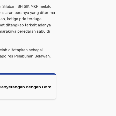
 Silaban, SH SIK MKP melalui
 siaran persnya yang diterima
n, ketiga pria terduga
at ditangkap terkait adanya
maraknya peredaran sabu di
elah ditetapkan sebagai
Mapolres Pelabuhan Belawan.
 Penyerangan dengan Bom