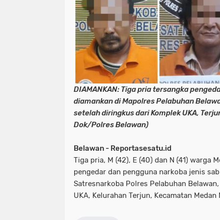
DIAMANKAN: Tiga pria tersangka penged
diamankan di Mapolres Pelabuhan Belawa
setelah diringkus dari Komplek UKA, Terj
Dok/Polres Belawan)
Belawan - Reportasesatu.id
Tiga pria, M (42), E (40) dan N (41) warga
pengedar dan pengguna narkoba jenis sab
Satresnarkoba Polres Pelabuhan Belawan,
UKA, Kelurahan Terjun, Kecamatan Medan 