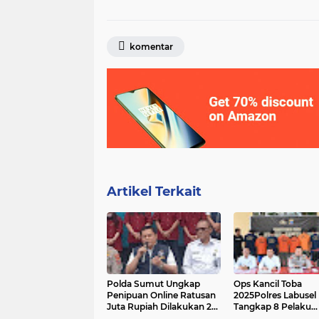
komentar
Artikel Terkait
Polda Sumut Ungkap
Ops Kancil Toba
Penipuan Online Ratusan
2025Polres Labusel
Juta Rupiah Dilakukan 2
Tangkap 8 Pelaku
Narapidana Lapas
Curanmor, Sita 15 