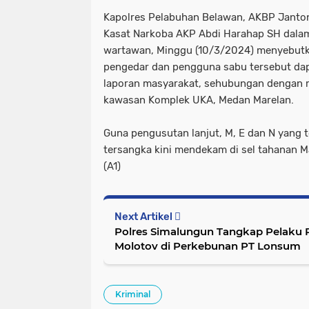
Kapolres Pelabuhan Belawan, AKBP Janton
Kasat Narkoba AKP Abdi Harahap SH dalam
wartawan, Minggu (10/3/2024) menyebutka
pengedar dan pengguna sabu tersebut dap
laporan masyarakat, sehubungan dengan 
kawasan Komplek UKA, Medan Marelan.
Guna pengusutan lanjut, M, E dan N yang t
tersangka kini mendekam di sel tahanan 
(A1)
Next Artikel
Polres Simalungun Tangkap Pelaku
Molotov di Perkebunan PT Lonsum
Kriminal