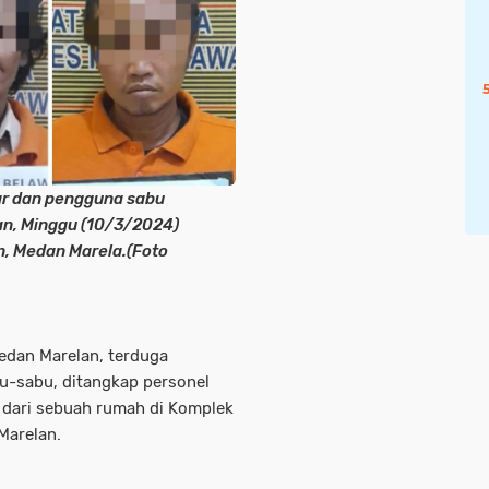
ar dan pengguna sabu
n, Minggu (10/3/2024)
un, Medan Marela.(Foto
 Medan Marelan, terduga
u-sabu, ditangkap personel
 dari sebuah rumah di Komplek
Marelan.