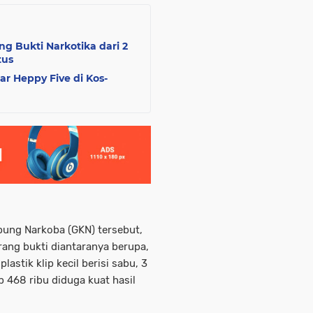
 Bukti Narkotika dari 2
tus
r Heppy Five di Kos-
pung Narkoba (GKN) tersebut,
rang bukti diantaranya berupa,
lastik klip kecil berisi sabu, 3
p 468 ribu diduga kuat hasil