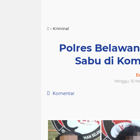
›
Kriminal
Polres Belawa
Sabu di Ko
E
Minggu, 10 Ma
Komentar