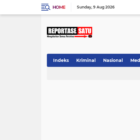
HOME
Sunday
9 Aug 2026
Indeks
Kriminal
Nasional
Med