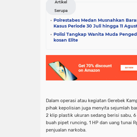
Artikel
Serupa
Polrestabes Medan Musnahkan Barang
Kasus Periode 30 Juli hingga 11 Agus
Polisi Tangkap Wanita Muda Pengeda
kosan Elite
Dalam operasi atau kegiatan Gerebek Kam
pihak kepolisian juga menyita sejumlah ba
2 klip plastik ukuran sedang berisi sabu, 6 p
buah pipet runcing, 1 HP dan uang tunai R
penjualan narkoba.