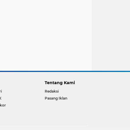
Tentang Kami
ri
Redaksi
K
Pasang Iklan
ikor