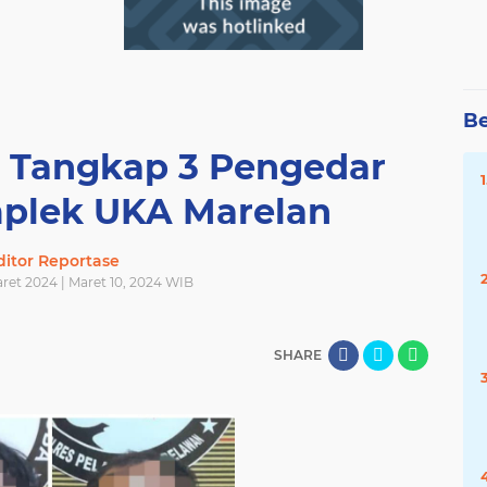
Be
n Tangkap 3 Pengedar
mplek UKA Marelan
ditor Reportase
ret 2024 | Maret 10, 2024 WIB
SHARE