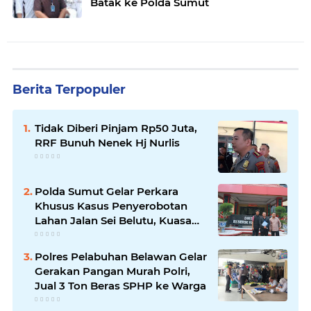
Batak ke Polda Sumut
Berita Terpopuler
Tidak Diberi Pinjam Rp50 Juta,
RRF Bunuh Nenek Hj Nurlis
Polda Sumut Gelar Perkara
Khusus Kasus Penyerobotan
Lahan Jalan Sei Belutu, Kuasa
Hukum Pelapor Minta Kasus
Dilanjutkan
Polres Pelabuhan Belawan Gelar
Gerakan Pangan Murah Polri,
Jual 3 Ton Beras SPHP ke Warga