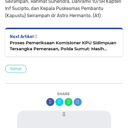
Seirampah, Rahmat Suhendra, Danramil 10/SR Kapten
Inf Sucipto, dan Kepala Puskesmas Pembantu
(Kapustu) Seirampah dr Astro Hermanto. (A1)
Next Artikel
Proses Pemeriksaan Komisioner KPU Sidimpuan
Tersangka Pemerasan, Polda Sumut: Masih
Berjalan
Sumut
SHARE