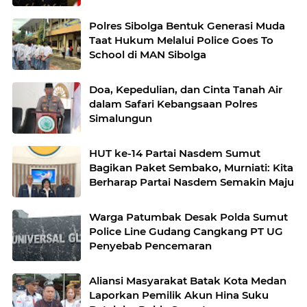
Kapolri
Polres Sibolga Bentuk Generasi Muda
Taat Hukum Melalui Police Goes To
School di MAN Sibolga
Doa, Kepedulian, dan Cinta Tanah Air
dalam Safari Kebangsaan Polres
Simalungun
HUT ke-14 Partai Nasdem Sumut
Bagikan Paket Sembako, Murniati: Kita
Berharap Partai Nasdem Semakin Maju
Warga Patumbak Desak Polda Sumut
Police Line Gudang Cangkang PT UG
Penyebab Pencemaran
Aliansi Masyarakat Batak Kota Medan
Laporkan Pemilik Akun Hina Suku