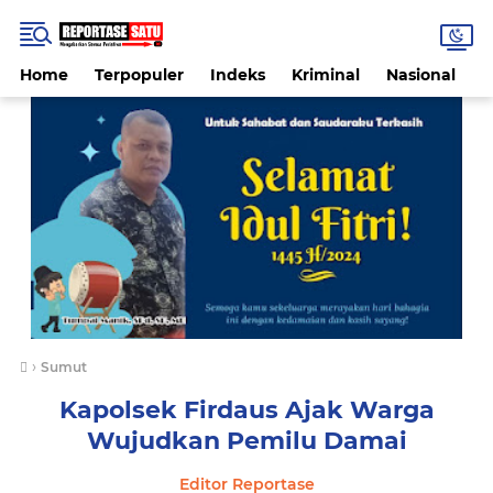
Home
Terpopuler
Indeks
Kriminal
Nasional
P
›
Sumut
Kapolsek Firdaus Ajak Warga
Wujudkan Pemilu Damai
Editor Reportase