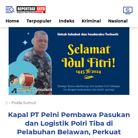
Home
Terpopuler
Indeks
Kriminal
Nasional
P
›
Polda Sumut
Kapal PT Pelni Pembawa Pasukan
dan Logistik Polri Tiba di
Pelabuhan Belawan, Perkuat