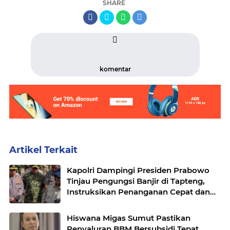
SHARE
komentar
Artikel Terkait
Kapolri Dampingi Presiden Prabowo
Tinjau Pengungsi Banjir di Tapteng,
Instruksikan Penanganan Cepat dan
Terpadu
Hiswana Migas Sumut Pastikan
Penyaluran BBM Bersubsidi Tepat