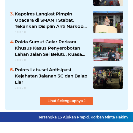
Kapolres Langkat Pimpin
Upacara di SMAN 1 Stabat,
Tekankan Disiplin Anti Narkoba
dan Bijak Bermedsos
Polda Sumut Gelar Perkara
Khusus Kasus Penyerobotan
Lahan Jalan Sei Belutu, Kuasa
Hukum Pelapor Minta Kasus
Dilanjutkan
Polres Labusel Antisipasi
Kejahatan Jalanan 3C dan Balap
Liar
Lihat Selengkapnya
Tersangka LS Ajukan Prapid, Korban Minta Hakim Objek