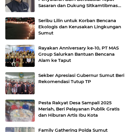
Sasaran dan Dukung Sitkamtibmas
Kondusif Jelang Nataru 2025
Seribu Lilin untuk Korban Bencana
Ekologis dan Kerusakan Lingkungan
Sumut
Rayakan Anniversary ke-10, PT MAS
Group Salurkan Bantuan Bencana
Alam ke Taput
Sekber Apresiasi Gubernur Sumut Beri
Rekomendasi Tutup TP
Pesta Rakyat Desa Sampali 2025
Meriah, Beri Pelayanan Publik Gratis
dan Hiburan Artis Ibu Kota
Family Gathering Polda Sumut