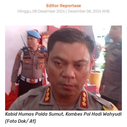
Editor Reportase
Minggu, 08 Desember 2024 | Desember 08, 2024 WIB
Kabid Humas Polda Sumut, Kombes Pol Hadi Wahyudi
(Foto Dok/ A1)