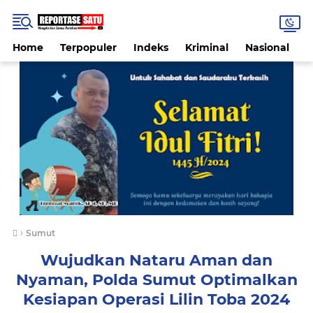
Home
Terpopuler
Indeks
Kriminal
Nasional
P
›
Sumut
Wujudkan Nataru Aman dan
Nyaman, Polda Sumut Optimalkan
Kesiapan Operasi Lilin Toba 2024