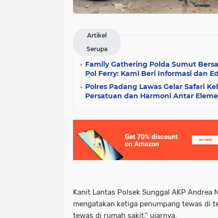
Artikel
Serupa
Family Gathering Polda Sumut Ber
Pol Ferry: Kami Beri Informasi dan
Polres Padang Lawas Gelar Safari K
Persatuan dan Harmoni Antar Eleme
Kanit Lantas Polsek Sunggal AKP Andrea N
mengatakan ketiga penumpang tewas di t
tewas di rumah sakit," ujarnya.