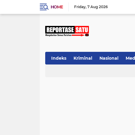
HOME
Friday
7 Aug 2026
Indeks
Kriminal
Nasional
Med