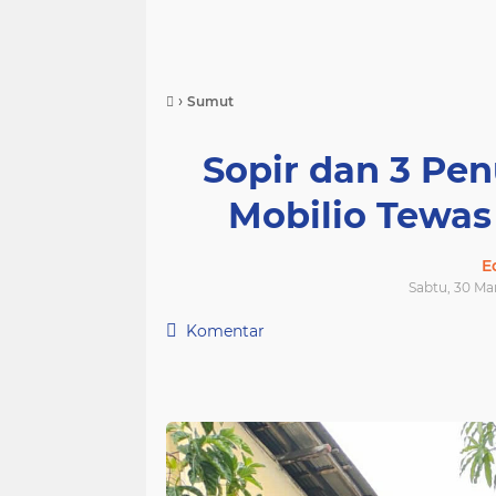
›
Sumut
Sopir dan 3 P
Mobilio Tewas
E
Sabtu, 30 Ma
Komentar