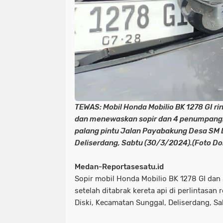
TEWAS: Mobil Honda Mobilio BK 1278 GI rin
dan menewaskan sopir dan 4 penumpangny
palang pintu Jalan Payabakung Desa SM 
Deliserdang, Sabtu (30/3/2024).(Foto Do
Medan-Reportasesatu.id
Sopir mobil Honda Mobilio BK 1278 GI da
setelah ditabrak kereta api di perlintasan
Diski, Kecamatan Sunggal, Deliserdang, S