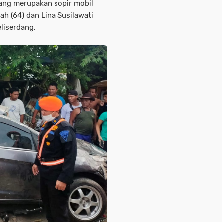
yang merupakan sopir mobil
ah (64) dan Lina Susilawati
eliserdang.