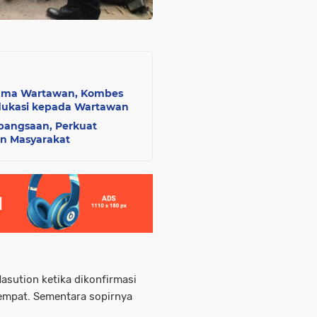
sama Wartawan, Kombes
 Edukasi kepada Wartawan
ebangsaan, Perkuat
n Masyarakat
asution ketika dikonfirmasi
empat. Sementara sopirnya