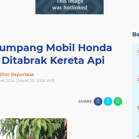
Be
enumpang Mobil Honda
 Ditabrak Kereta Api
ditor Reportase
ret 2024 | Maret 30, 2024 WIB
SHARE