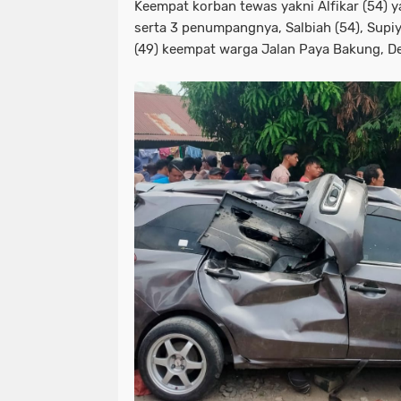
Keempat korban tewas yakni Alfikar (54) 
serta 3 penumpangnya, Salbiah (54), Supiy
(49) keempat warga Jalan Paya Bakung, D