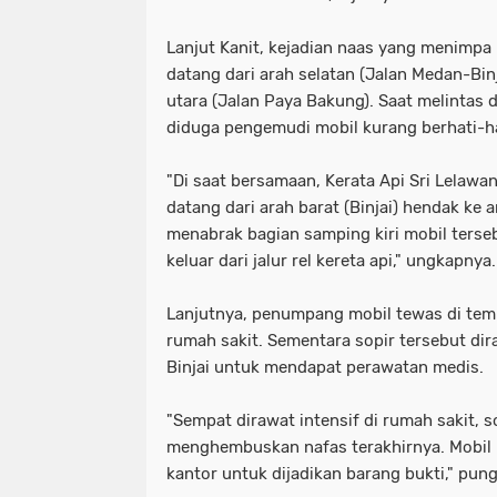
Lanjut Kanit, kejadian naas yang menimpa 
datang dari arah selatan (Jalan Medan-Bin
utara (Jalan Paya Bakung). Saat melintas d
diduga pengemudi mobil kurang berhati-ha
"Di saat bersamaan, Kerata Api Sri Lela
datang dari arah barat (Binjai) hendak ke 
menabrak bagian samping kiri mobil ters
keluar dari jalur rel kereta api," ungkapnya.
Lanjutnya, penumpang mobil tewas di temp
rumah sakit. Sementara sopir tersebut dir
Binjai untuk mendapat perawatan medis.
"Sempat dirawat intensif di rumah sakit, s
menghembuskan nafas terakhirnya. Mobil 
kantor untuk dijadikan barang bukti," pun