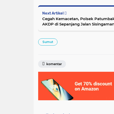
Next Artikel
Cegah Kemacetan, Polsek Patumbak
AKDP di Sepanjang Jalan Sisingaman
Sumut
komentar