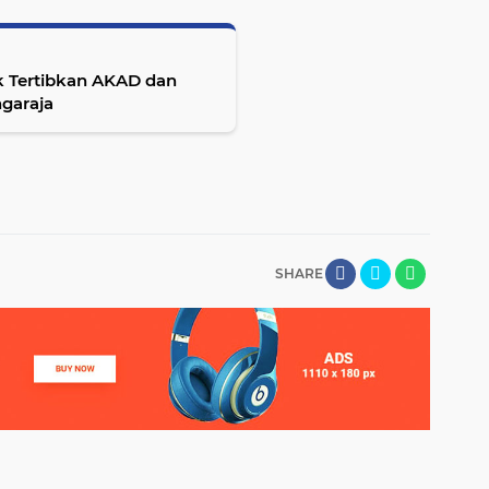
 Tertibkan AKAD dan
garaja
SHARE