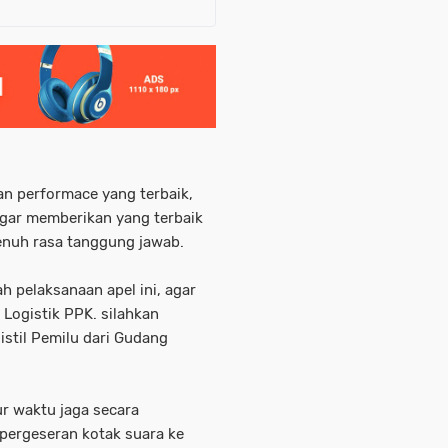
n performace yang terbaik,
agar memberikan yang terbaik
nuh rasa tanggung jawab.
h pelaksanaan apel ini, agar
Logistik PPK. silahkan
stil Pemilu dari Gudang
r waktu jaga secara
pergeseran kotak suara ke