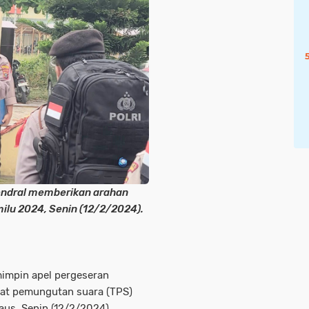
jendral memberikan arahan
lu 2024, Senin (12/2/2024).
mimpin apel pergeseran
at pemungutan suara (TPS)
aus, Senin (12/2/2024).