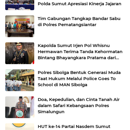
Polda Sumut Apresiasi Kinerja Jajaran
Tim Gabungan Tangkap Bandar Sabu
di Polres Pematangsiantar
Kapolda Sumut Irjen Pol Whisnu
Hermawan Terima Tanda Kehormatan
Bintang Bhayangkara Pratama dari
Kapolri
Polres Sibolga Bentuk Generasi Muda
Taat Hukum Melalui Police Goes To
School di MAN Sibolga
Doa, Kepedulian, dan Cinta Tanah Air
dalam Safari Kebangsaan Polres
Simalungun
HUT ke-14 Partai Nasdem Sumut