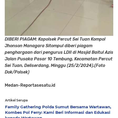
DIBERI PIAGAM: Kapolsek Percut Sei Tuan Kompol
Jhonson Managara Sitompul diberi piagam
penghargaan dari pengurus LDII di Masjid Baitul Azis
Jalan Pusaka Pasar 10 Tembung, Kecamatan Percut
Sei Tuan, Deliserdang, Minggu (25/2/2024).(Foto
Dok/Polsek)
Medan-Reportasesatu.id
Artikel Serupa
Family Gathering Polda Sumut Bersama Wartawan,
Kombes Pol Ferry: Kami Beri Informasi dan Edukasi
kepada Wartawan