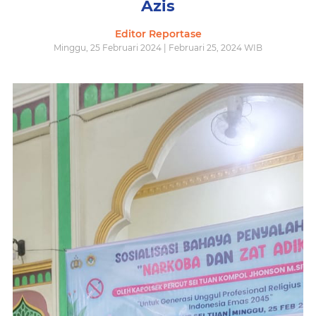
Azis
Editor Reportase
Minggu, 25 Februari 2024 | Februari 25, 2024 WIB