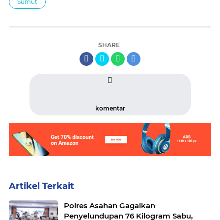
Sumut
SHARE
komentar
Artikel Terkait
Polres Asahan Gagalkan
Penyelundupan 76 Kilogram Sabu,