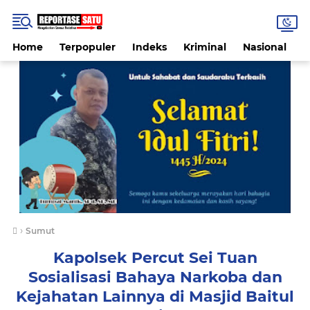
Home
Terpopuler
Indeks
Kriminal
Nasional
P
›
Sumut
Kapolsek Percut Sei Tuan
Sosialisasi Bahaya Narkoba dan
Kejahatan Lainnya di Masjid Baitul