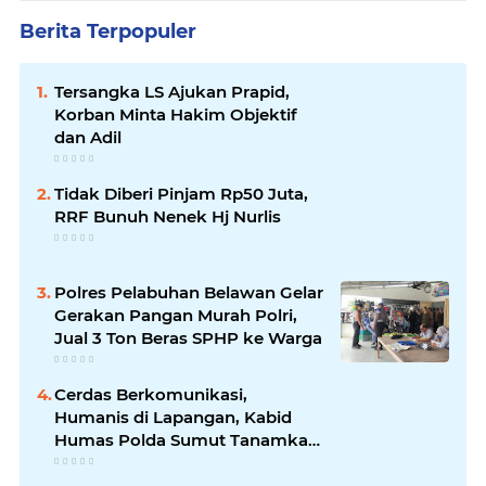
Berita Terpopuler
Tersangka LS Ajukan Prapid,
Korban Minta Hakim Objektif
dan Adil
Tidak Diberi Pinjam Rp50 Juta,
RRF Bunuh Nenek Hj Nurlis
Polres Pelabuhan Belawan Gelar
Gerakan Pangan Murah Polri,
Jual 3 Ton Beras SPHP ke Warga
Cerdas Berkomunikasi,
Humanis di Lapangan, Kabid
Humas Polda Sumut Tanamkan
Nilai Kehumasan pada Siswa
SPN Hinai