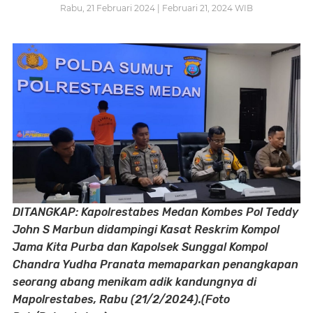
Rabu, 21 Februari 2024 | Februari 21, 2024 WIB
DITANGKAP: Kapolrestabes Medan Kombes Pol Teddy
John S Marbun didampingi Kasat Reskrim Kompol
Jama Kita Purba dan Kapolsek Sunggal Kompol
Chandra Yudha Pranata memaparkan penangkapan
seorang abang menikam adik kandungnya di
Mapolrestabes, Rabu (21/2/2024).(Foto