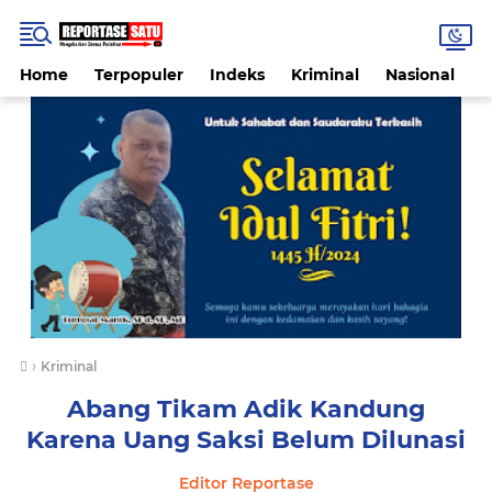
Home
Terpopuler
Indeks
Kriminal
Nasional
P
›
Kriminal
Abang Tikam Adik Kandung
Karena Uang Saksi Belum Dilunasi
Editor Reportase