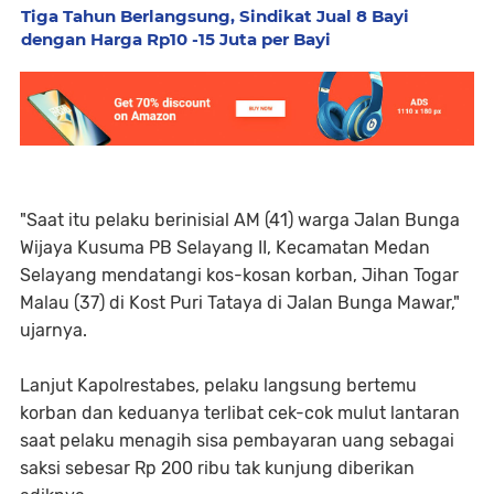
Tiga Tahun Berlangsung, Sindikat Jual 8 Bayi
dengan Harga Rp10 -15 Juta per Bayi
"Saat itu pelaku berinisial AM (41) warga Jalan Bunga
Wijaya Kusuma PB Selayang II, Kecamatan Medan
Selayang mendatangi kos-kosan korban, Jihan Togar
Malau (37) di Kost Puri Tataya di Jalan Bunga Mawar,"
ujarnya.
Lanjut Kapolrestabes, pelaku langsung bertemu
korban dan keduanya terlibat cek-cok mulut lantaran
saat pelaku menagih sisa pembayaran uang sebagai
saksi sebesar Rp 200 ribu tak kunjung diberikan